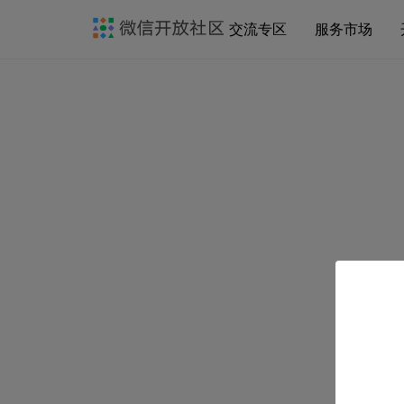
交流专区
服务市场