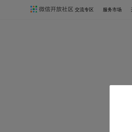
交流专区
服务市场