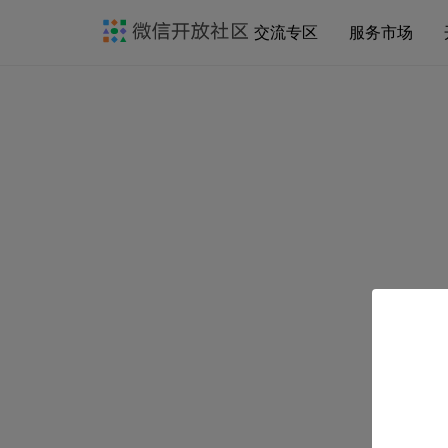
交流专区
服务市场