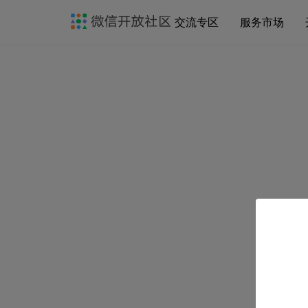
交流专区
服务市场