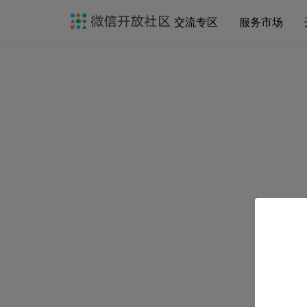
交流专区
服务市场