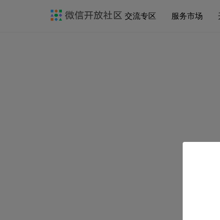
交流专区
服务市场