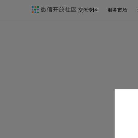
交流专区
服务市场