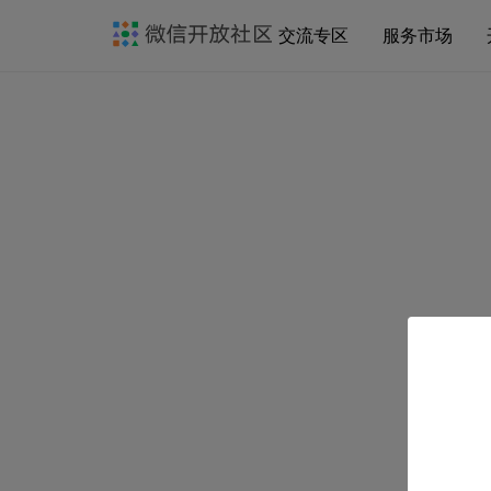
交流专区
服务市场