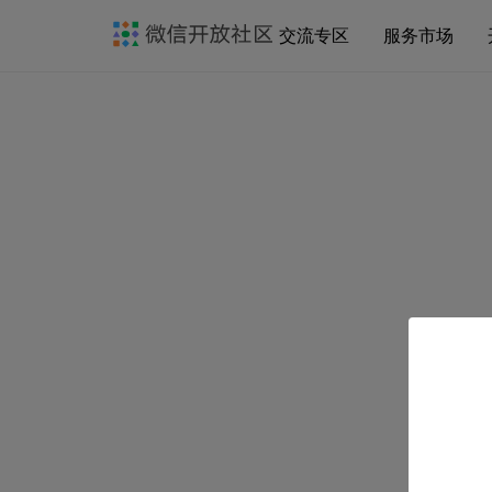
交流专区
服务市场