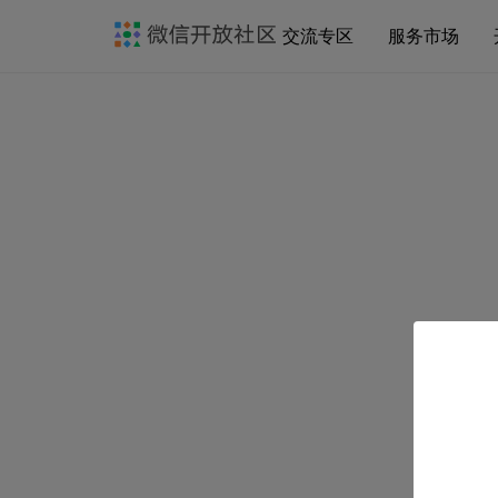
交流专区
服务市场