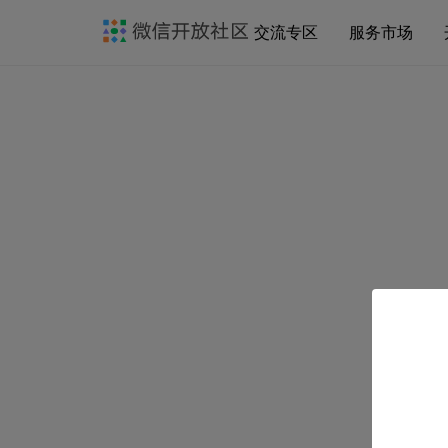
交流专区
服务市场