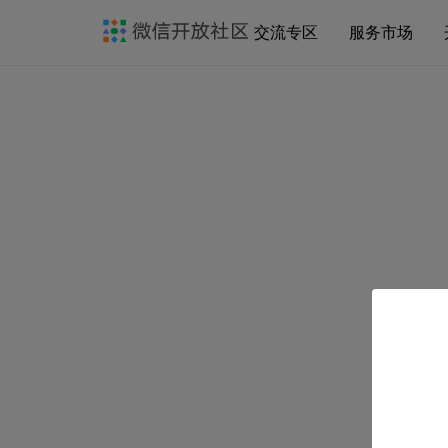
交流专区
服务市场