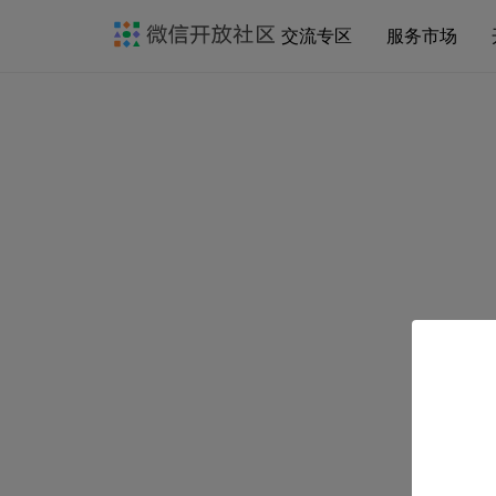
交流专区
服务市场