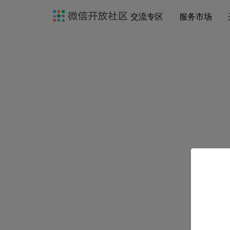
交流专区
服务市场