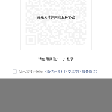
请先阅读并同意服务协议
请使用微信扫一扫登录
我已阅读并同意
《微信开放社区交流专区服务协议》