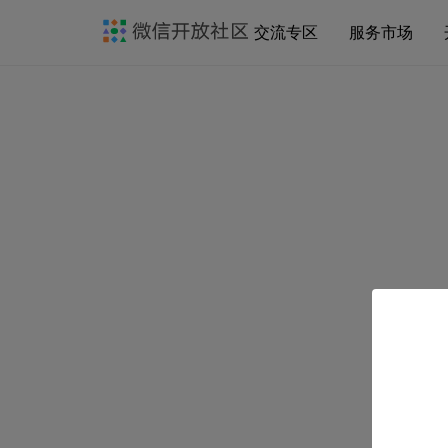
交流专区
服务市场