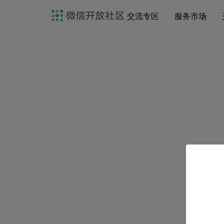
交流专区
服务市场