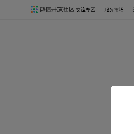
交流专区
服务市场