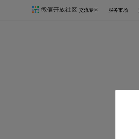
交流专区
服务市场