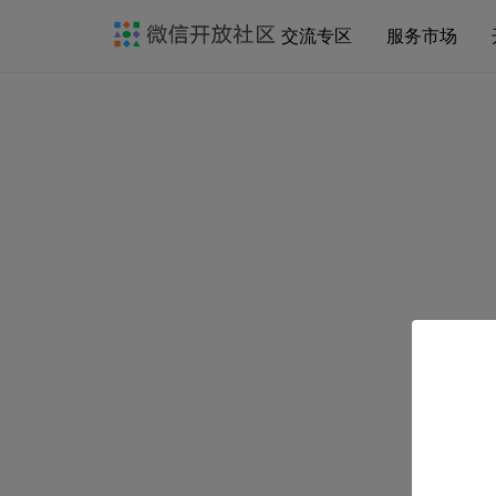
交流专区
服务市场