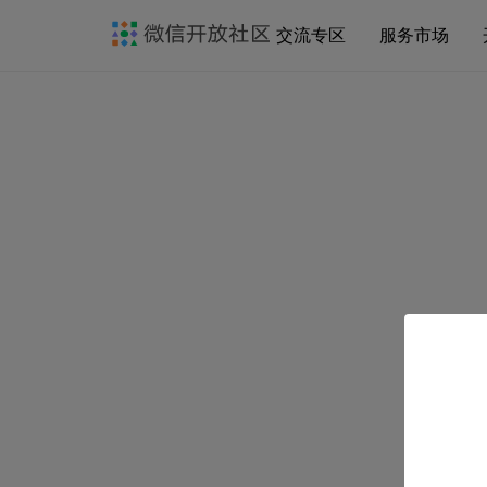
交流专区
服务市场