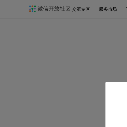
交流专区
服务市场