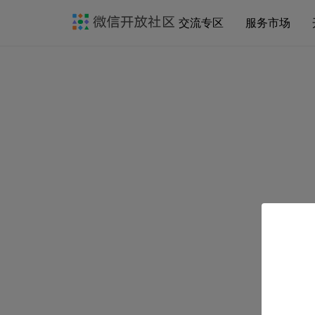
交流专区
服务市场