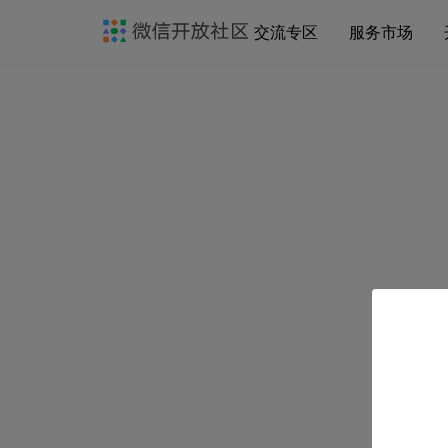
交流专区
服务市场