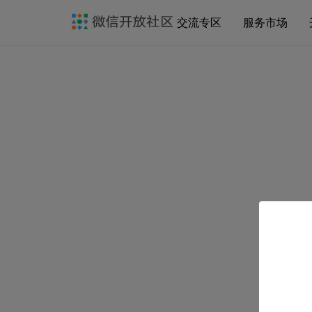
交流专区
服务市场