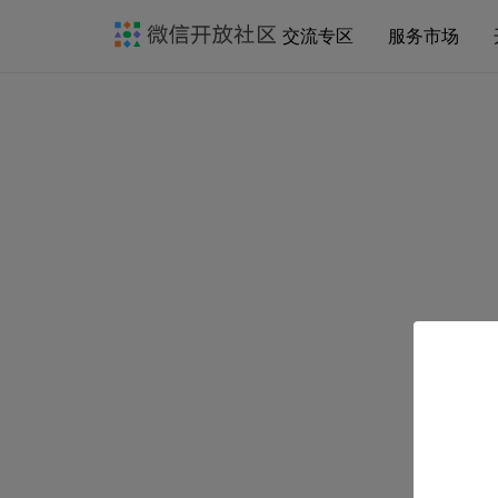
交流专区
服务市场