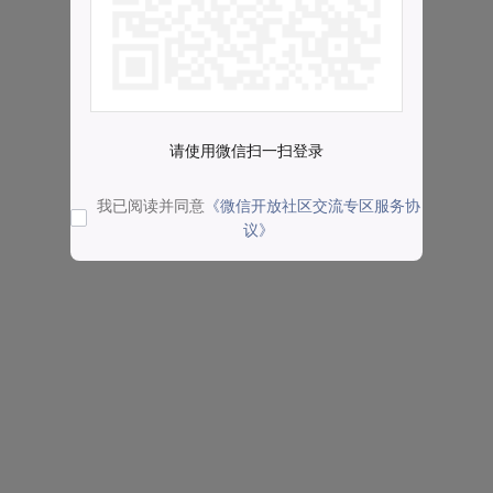
请使用微信扫一扫登录
我已阅读并同意
《微信开放社区交流专区服务协
议》