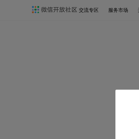
交流专区
服务市场