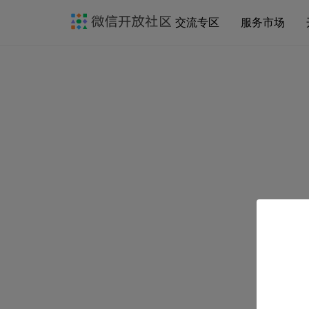
交流专区
服务市场