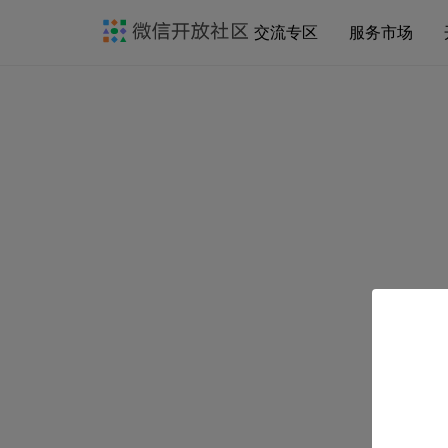
交流专区
服务市场