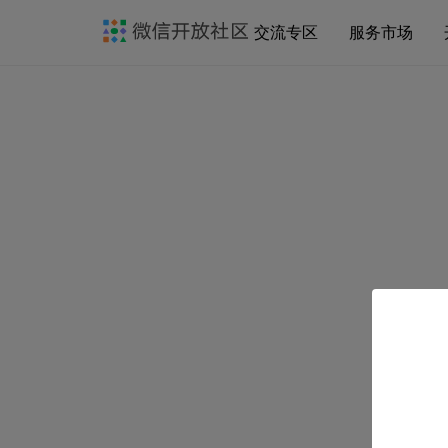
交流专区
服务市场