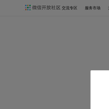
交流专区
服务市场