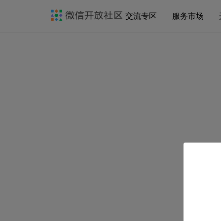
交流专区
服务市场