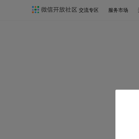
交流专区
服务市场