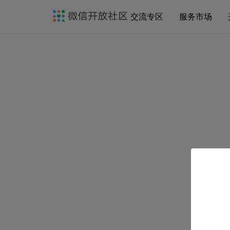
交流专区
服务市场