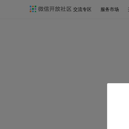
交流专区
服务市场