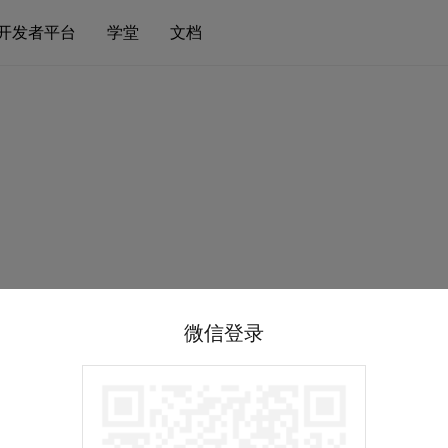
开发者平台
学堂
文档
微信登录