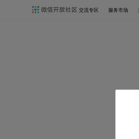
交流专区
服务市场