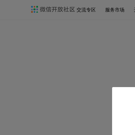
交流专区
服务市场