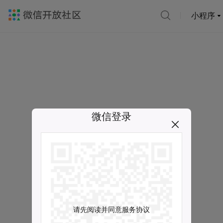
小程序
微信登录
请先阅读并同意服务协议