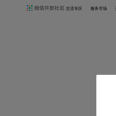
交流专区
服务市场