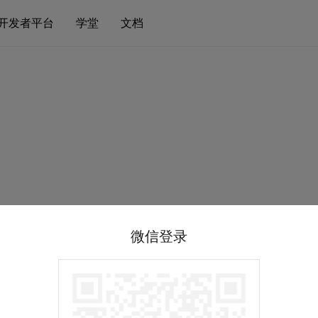
开发者平台
学堂
文档
微信登录