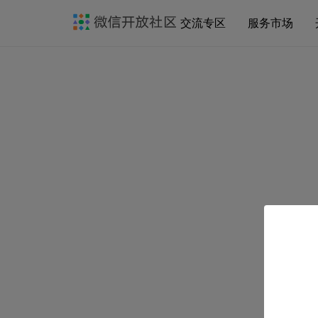
交流专区
服务市场