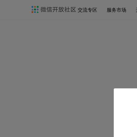
交流专区
服务市场