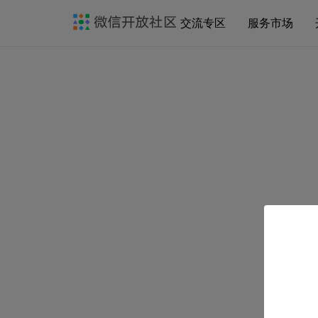
交流专区
服务市场