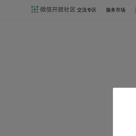
交流专区
服务市场