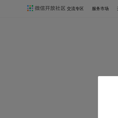
交流专区
服务市场