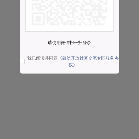
请使用微信扫一扫登录
我已阅读并同意
《微信开放社区交流专区服务协
议》