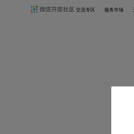
交流专区
服务市场