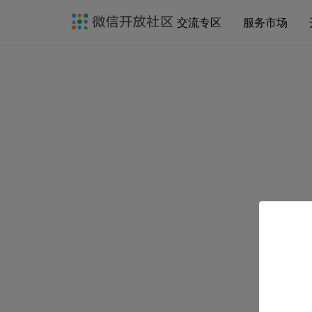
交流专区
服务市场