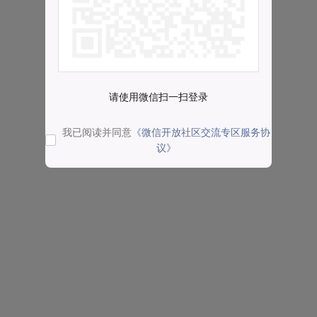
请使用微信扫一扫登录
我已阅读并同意
《微信开放社区交流专区服务协
议》