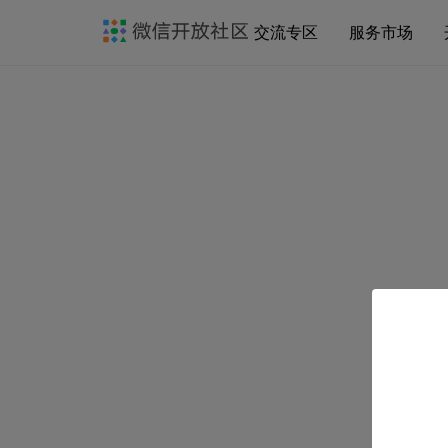
交流专区
服务市场