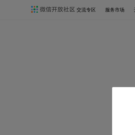
交流专区
服务市场